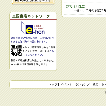
【
アリオ川口店
】
一番くじ ７月の予定(７
全国書店ネットワーク
会員登録でMy書店に当店をご登録いただ
きますと送料無料で受け取れます。
e-honは携帯電話からもご利用
いただけます。詳しくは
こち
らをご覧ください。
蕨店・武蔵浦和店は取扱しておりません。
e-hon在庫は店舗在庫と異なります。
トップ
イベント
ランキング
検定
お