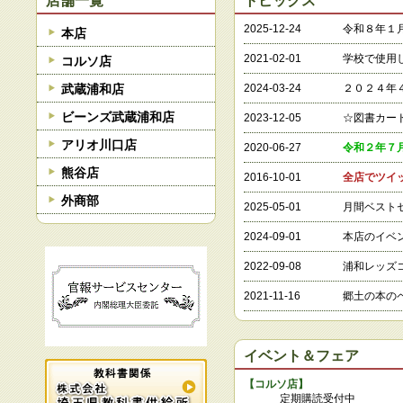
店舗一覧
トピックス
2025-12-24
令和８年１
本店
2021-02-01
学校で使用
コルソ店
武蔵浦和店
2024-03-24
２０２４年
ビーンズ武蔵浦和店
2023-12-05
☆図書カー
アリオ川口店
2020-06-27
令和２年７
熊谷店
2016-10-01
全店でツイ
外商部
2025-05-01
月間ベスト
2024-09-01
本店のイベ
2022-09-08
浦和レッズ
2021-11-16
郷土の本の
イベント＆フェア
【
コルソ店
】
定期購読受付中