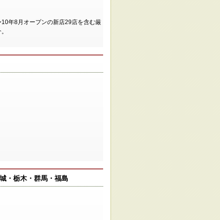
〜10年8月オープンの新店29店を含む厳
介。
茨城・栃木・群馬・福島