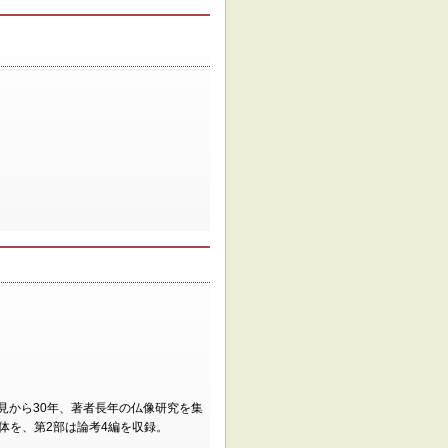
見から30年、著者長年の仏像研究を集
体を、第2部は論考4編を収録。