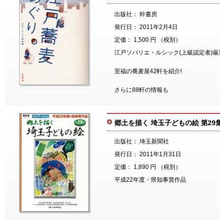
出版社： 幹書房
発行日： 2011年2月4日
定価： 1,500 円 （税別）
江戸ソバリエ・ルシック(上級認定者)厳
至福の蕎麦屋42軒を紹介!
さらに88軒の情報も
郷土を描く 埼玉子どもの絵 第29
出版社： 埼玉新聞社
発行日： 2011年1月31日
定価： 1,890 円 （税別）
平成22年度・県知事賞作品