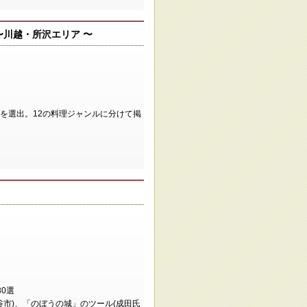
〜川越・所沢エリア 〜
店を選出。12の料理ジャンルに分けて掲
0選
谷市)、「のぼうの城」のツール(成田氏