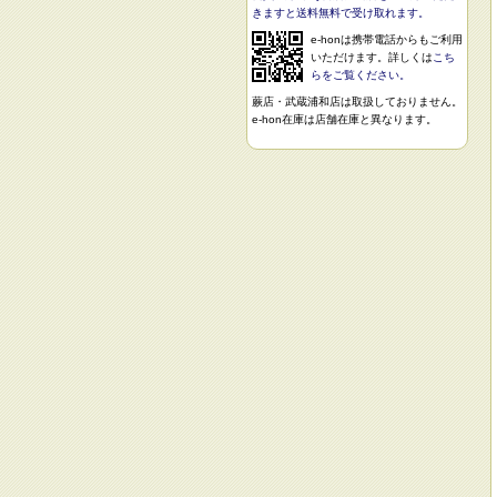
きますと送料無料で受け取れます。
e-honは携帯電話からもご利用
いただけます。詳しくは
こち
らをご覧ください。
蕨店・武蔵浦和店は取扱しておりません。
e-hon在庫は店舗在庫と異なります。