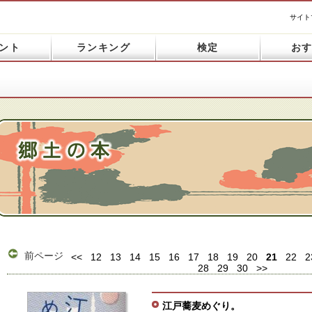
サイト
ント
ランキング
検定
お
前ページ
<<
12
13
14
15
16
17
18
19
20
21
22
2
28
29
30
>>
江戸蕎麦めぐり。